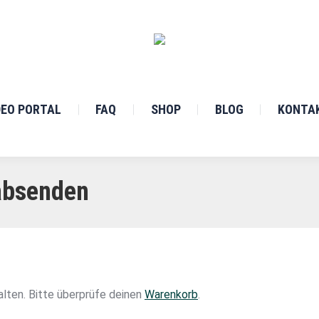
DEO PORTAL
FAQ
SHOP
BLOG
KONTA
 absenden
alten. Bitte überprüfe deinen
Warenkorb
.