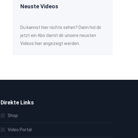
Neuste Videos
Du kannst hier nichts sehen? Dann hol dir
jetzt ein Abo damit dir unsere neusten
Videos hier angezeigt werden.
Direkte Links
Shop
Video Portal