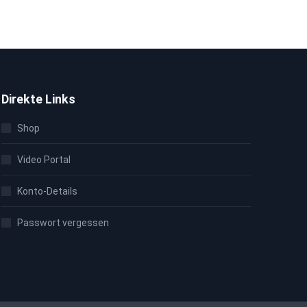
Direkte Links
Shop
Video Portal
Konto-Details
Passwort vergessen