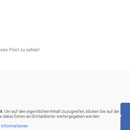
eses Post zu sehen!
ok
. Um auf den eigentlichen Inhalt zuzugreifen, klicken Sie auf die
ss dabei Daten an Drittanbieter weitergegeben werden.
 Informationen