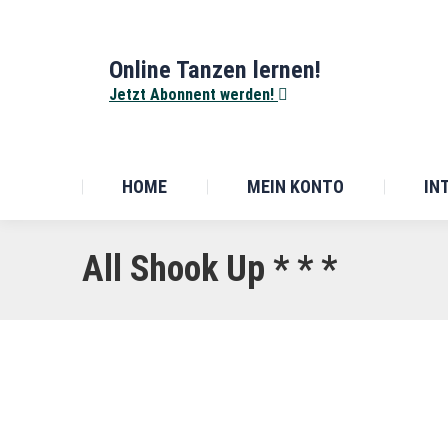
Online Tanzen lernen!
Jetzt Abonnent werden!
HOME
MEIN KONTO
IN
All Shook Up * * *