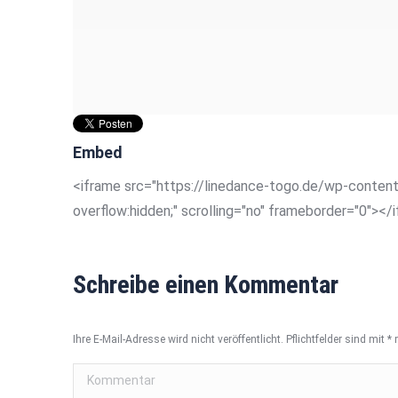
Embed
<iframe src="https://linedance-togo.de/wp-content
overflow:hidden;" scrolling="no" frameborder="0"></
Schreibe einen Kommentar
Ihre E-Mail-Adresse wird nicht veröffentlicht. Pflichtfelder sind mit
*
m
Kommentar