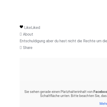
Like
Liked
About
Entschuldigung aber du hast nicht die Rechte um di
Share
Sie sehen gerade einen Platzhalterinhalt von
Facebo
Schaltfläche unten. Bitte beachten Sie, da
Mehr