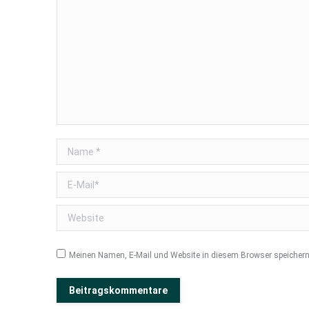
Name *
E-Mail *
Website
Meinen Namen, E-Mail und Website in diesem Browser speichern,
Beitragskommentare