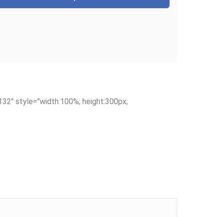
32" style="width:100%; height:300px;