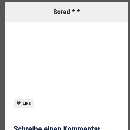
Bored * *
LIKE
Schreibe einen Kommentar