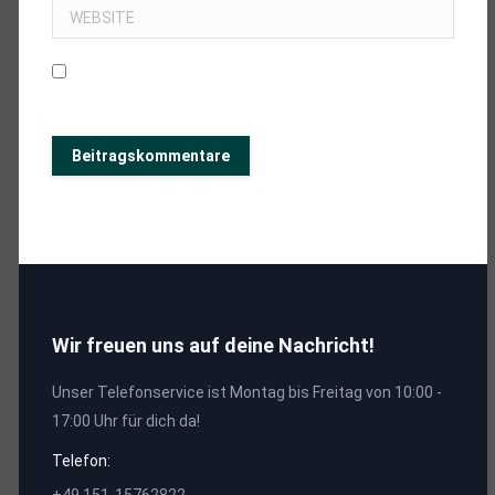
WEBSITE
MEINEN NAMEN, E-MAIL UND WEBSITE IN DIESEM BROWSER
SPEICHERN, BIS ICH WIEDER KOMMENTIERE.
Beitragskommentare
Wir freuen uns auf deine Nachricht!
Unser Telefonservice ist Montag bis Freitag von 10:00 -
17:00 Uhr für dich da!
Telefon: