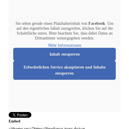
Sie sehen gerade einen Platzhalterinhalt von
Facebook
. Um
auf den eigentlichen Inhalt zuzugreifen, klicken Sie auf die
Schaltfläche unten. Bitte beachten Sie, dass dabei Daten an
Drittanbieter weitergegeben werden.
Mehr Informationen
Inhalt entsperren
Erforderlichen Service akzeptieren und Inhalte
entsperren
Embed
<iframe src="https://linedance-togo.de/wp-