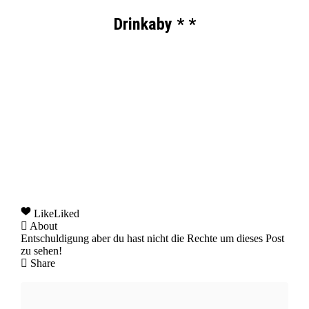
Drinkaby * *
Like
Liked
About
Entschuldigung aber du hast nicht die Rechte um dieses Post
zu sehen!
Share