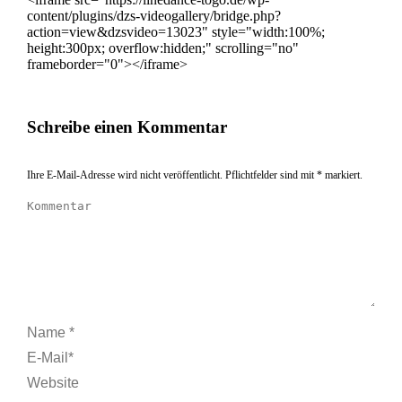
content/plugins/dzs-videogallery/bridge.php?
action=view&dzsvideo=13023" style="width:100%;
height:300px; overflow:hidden;" scrolling="no"
frameborder="0"></iframe>
Schreibe einen Kommentar
Ihre E-Mail-Adresse wird nicht veröffentlicht. Pflichtfelder sind mit
*
markiert.
Kommentar
Name *
E-Mail *
Website