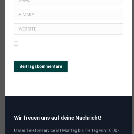
E-MAIL *
WEBSITE
MEINEN NAMEN, E-MAIL UND WEBSITE IN DIESEM BROWSER
SPEICHERN, BIS ICH WIEDER KOMMENTIERE.
Beitragskommentare
Wir freuen uns auf deine Nachricht!
Unser Telefonservice ist Montag bis Freitag von 10:00 -