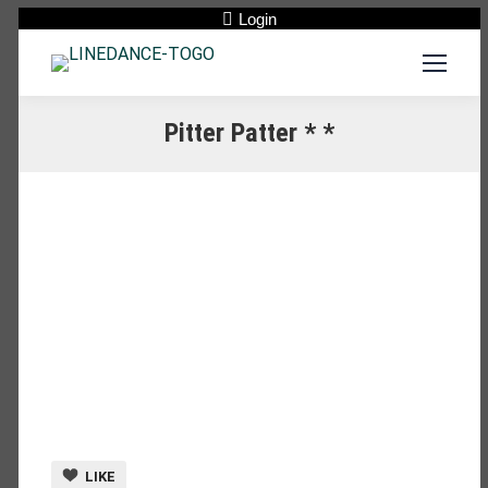
Login
Pitter Patter * *
LIKE