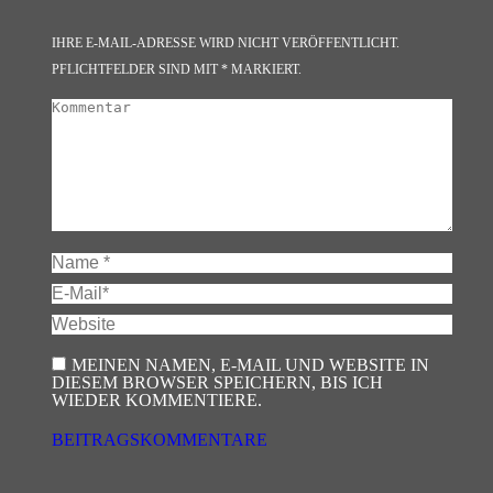
IHRE E-MAIL-ADRESSE WIRD NICHT VERÖFFENTLICHT.
PFLICHTFELDER SIND MIT
*
MARKIERT.
KOMMENTAR
NAME *
E-MAIL *
WEBSITE
MEINEN NAMEN, E-MAIL UND WEBSITE IN
DIESEM BROWSER SPEICHERN, BIS ICH
WIEDER KOMMENTIERE.
BEITRAGSKOMMENTARE