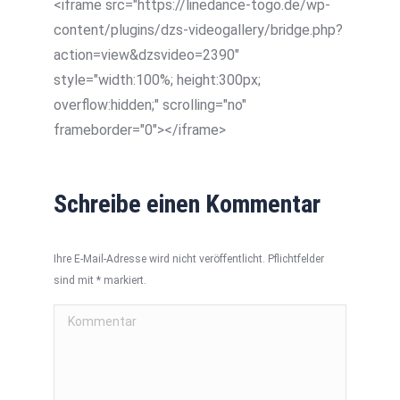
<iframe src="https://linedance-togo.de/wp-
content/plugins/dzs-videogallery/bridge.php?
action=view&dzsvideo=2390"
style="width:100%; height:300px;
overflow:hidden;" scrolling="no"
frameborder="0"></iframe>
Schreibe einen Kommentar
Ihre E-Mail-Adresse wird nicht veröffentlicht. Pflichtfelder
sind mit
*
markiert.
Kommentar