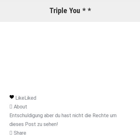
Triple You * *
Like
Liked
About
Entschuldigung aber du hast nicht die Rechte um
dieses Post zu sehen!
Share