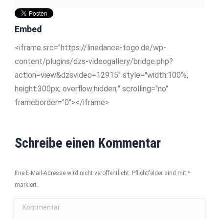
Embed
<iframe src="https://linedance-togo.de/wp-
content/plugins/dzs-videogallery/bridge.php?
action=view&dzsvideo=12915" style="width:100%;
height:300px; overflow:hidden;" scrolling="no"
frameborder="0"></iframe>
Schreibe einen Kommentar
Ihre E-Mail-Adresse wird nicht veröffentlicht. Pflichtfelder sind mit
*
markiert.
Kommentar