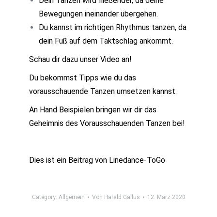
Dein Tanzen wird fließender, da deine
Bewegungen ineinander übergehen.
Du kannst im richtigen Rhythmus tanzen, da
dein Fuß auf dem Taktschlag ankommt.
Schau dir dazu unser Video an!
Du bekommst Tipps wie du das
vorausschauende Tanzen umsetzen kannst.
An Hand Beispielen bringen wir dir das
Geheimnis des Vorausschauenden Tanzen bei!
Dies ist ein Beitrag von Linedance-ToGo
Category:
Allgemein
Von
Harald Gallus
12. März 2020