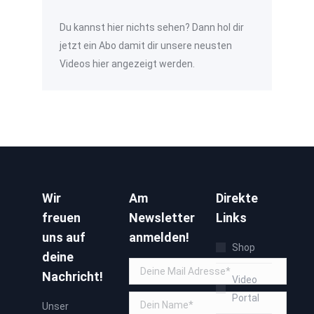
Du kannst hier nichts sehen? Dann hol dir
jetzt ein Abo damit dir unsere neusten
Videos hier angezeigt werden.
Wir
Am
Direkte
freuen
Newsletter
Links
uns auf
anmelden!
Shop
deine
Nachricht!
Video
Portal
Unser